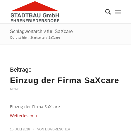
Schlagwortarchiv für: SaXcare
Du bist hier:
Startseite
/
SaXcare
Beiträge
Einzug der Firma SaXcare
NEWS
Einzug der Firma SaXcare
Weiterlesen
/
15. JULI 2026
VON
LISA DRESCHER