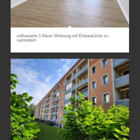
vollsanierte 1-Raum Wohnung mit Einbauküche zu
vermieten!