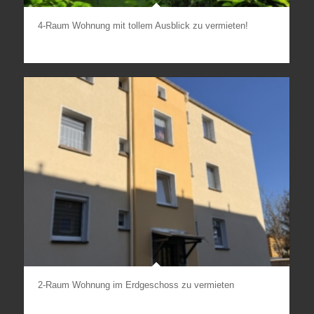
4-Raum Wohnung mit tollem Ausblick zu vermieten!
2-Raum Wohnung im Erdgeschoss zu vermieten