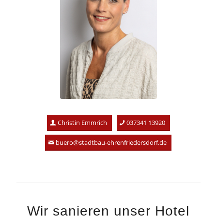
Christin Emmrich
037341 13920
buero@stadtbau-ehrenfriedersdorf.de
Wir sanieren unser Hotel