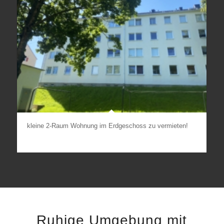
kleine 2-Raum Wohnung im Erdgeschoss zu vermieten!
Ruhige Umgebung mit