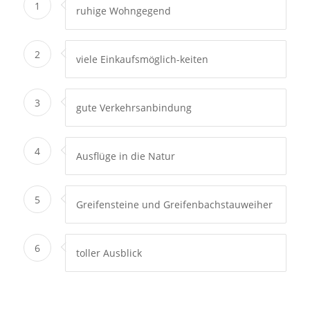
1
ruhige Wohngegend
2
viele Einkaufsmöglich-keiten
3
gute Verkehrsanbindung
4
Ausflüge in die Natur
5
Greifensteine und Greifenbachstauweiher
6
toller Ausblick