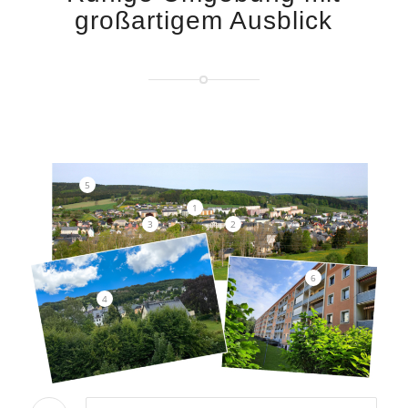
großartigem Ausblick
5
1
3
2
6
4