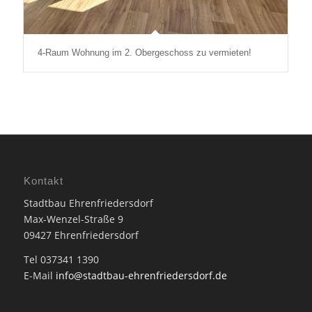
4-Raum Wohnung im 2. Obergeschoss zu vermieten!
Kontakt
Stadtbau Ehrenfriedersdorf
Max-Wenzel-Straße 9
09427 Ehrenfriedersdorf
Tel 037341 1390
E-Mail
info@stadtbau-ehrenfriedersdorf.de