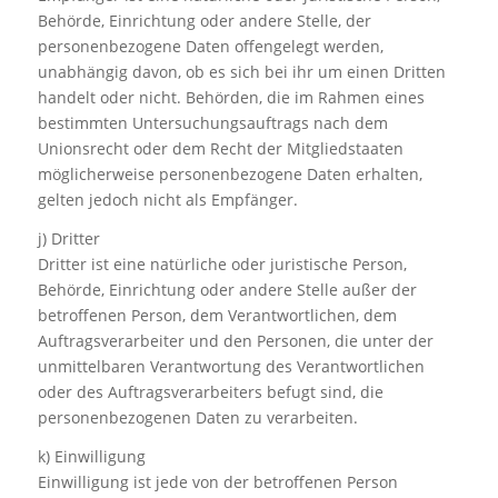
Behörde, Einrichtung oder andere Stelle, der
personenbezogene Daten offengelegt werden,
unabhängig davon, ob es sich bei ihr um einen Dritten
handelt oder nicht. Behörden, die im Rahmen eines
bestimmten Untersuchungsauftrags nach dem
Unionsrecht oder dem Recht der Mitgliedstaaten
möglicherweise personenbezogene Daten erhalten,
gelten jedoch nicht als Empfänger.
j) Dritter
Dritter ist eine natürliche oder juristische Person,
Behörde, Einrichtung oder andere Stelle außer der
betroffenen Person, dem Verantwortlichen, dem
Auftragsverarbeiter und den Personen, die unter der
unmittelbaren Verantwortung des Verantwortlichen
oder des Auftragsverarbeiters befugt sind, die
personenbezogenen Daten zu verarbeiten.
k) Einwilligung
Einwilligung ist jede von der betroffenen Person